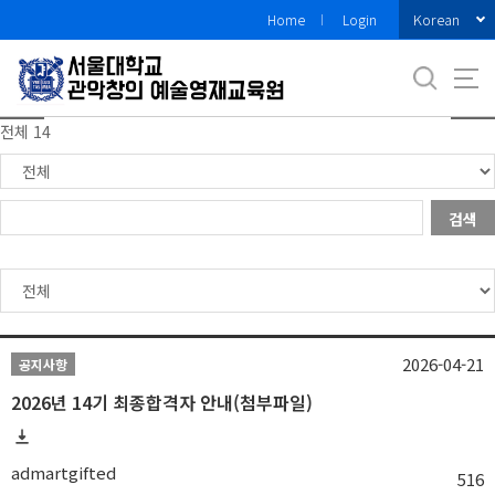
바
Korean
Home
Login
로
가
기
메
전체 14
뉴
검색
2026-04-21
공지사항
2026년 14기 최종합격자 안내(첨부파일)
admartgifted
516