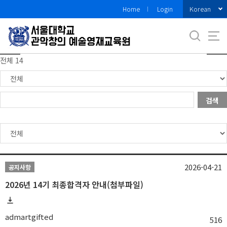
바
Korean
Home
Login
로
가
기
메
전체 14
뉴
검색
2026-04-21
공지사항
2026년 14기 최종합격자 안내(첨부파일)
admartgifted
516