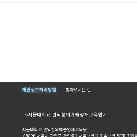
개인정보처리방침
찾아오시는 길
<서울대학교 관악창의예술영재교육원>
서울대학교 관악창의예술영재교육원
08826 서울시 관악구 관악로1 서울대학교 미술대학 50동 309