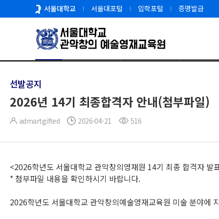
바
서울대학교
서울대포털
입학포털
증명발급
로
가
기
공지사항
메
뉴
선발공지
2026년 14기 최종합격자 안내(첨부파일)
admartgifted
2026-04-21
516
<2026학년도 서울대학교 관악창의영재원 14기 최종 합격자 발
* 첨부파일 내용을 확인하시기 바랍니다.
2026학년도 서울대학교 관악창의예술영재교육원 미술 분야에 