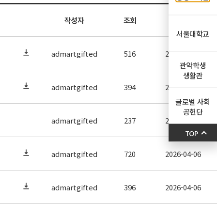
작성자
조회
작성일
서울대학교
admartgifted
516
2026-04-21
관악학생
생활관
admartgifted
394
2026-04-21
글로벌 사회
공헌단
admartgifted
237
2026-04-20
TOP
admartgifted
720
2026-04-06
admartgifted
396
2026-04-06