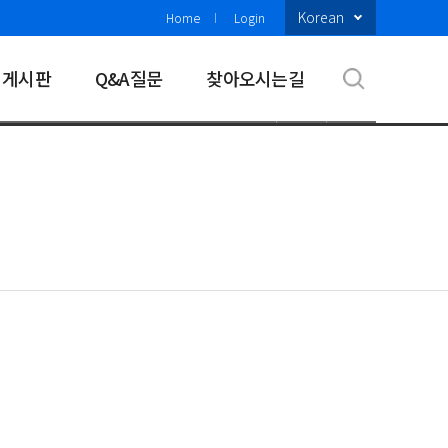
Korean
Home
Login
 게시판
Q&A질문
찾아오시는길