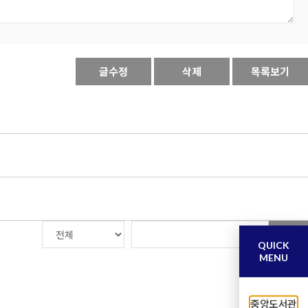
글수정
삭제
목록보기
검색
QUICK
MENU
중앙도서관