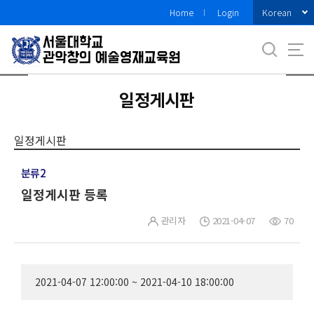
바
Korean
Home
Login
로
가
기
메
뉴
일정게시판
일정게시판
분류2
일정게시판 등록
관리자
2021-04-07
70
2021-04-07 12:00:00 ~ 2021-04-10 18:00:00