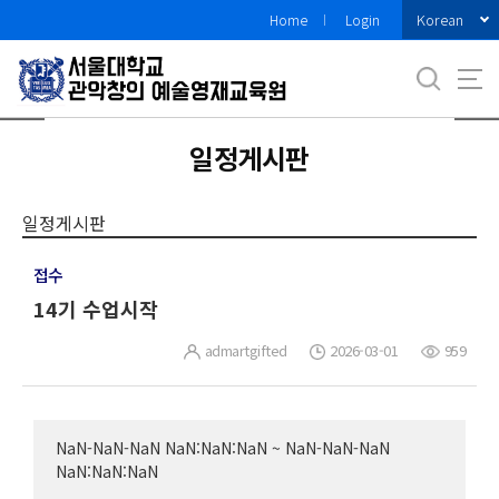
바
Korean
Home
Login
로
가
기
메
뉴
일정게시판
일정게시판
접수
14기 수업시작
admartgifted
2026-03-01
959
NaN-NaN-NaN NaN:NaN:NaN ~ NaN-NaN-NaN
NaN:NaN:NaN