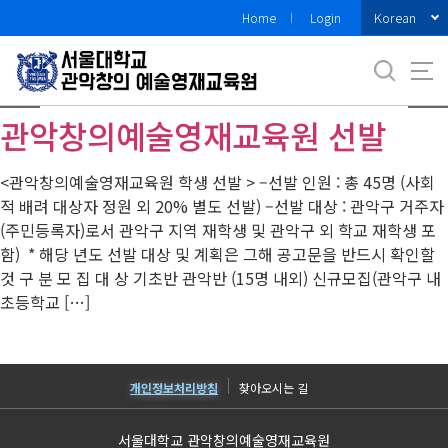
바
Korean
Home
Login
로
가
기
메
관악창의예술영재교육원 선발
뉴
<관악창의예술영재교육원 학생 선발 > –선발 인원 : 총 45명 (사회
적 배려 대상자 정원 외 20% 별도 선발) –선발 대상 : 관악구 거주자
(주민등록자)로서 관악구 지역 재학생 및 관악구 외 학교 재학생 포
함) * 해당 년도 선발 대상 및 계획은 그해 공고문을 반드시 확인할
것 구 분 모 집 대 상 기초반 관악반 (15명 내외) 신규모집(관악구 내
초등학교 […]
개인정보처리방침
찾아오시는 길
서울대학교 관악창의예술영재교육원