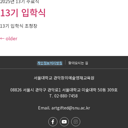
2025년 13기 수료식
13기 입학식
13기 입학식 초청장
←
older
개인정보처리방침
찾아오시는 길
서울대학교 관악창의예술영재교육원
08826 서울시 관악구 관악로1 서울대학교 미술대학 50동 309호
T. 02-880-7458
Email. artgifted@snu.ac.kr